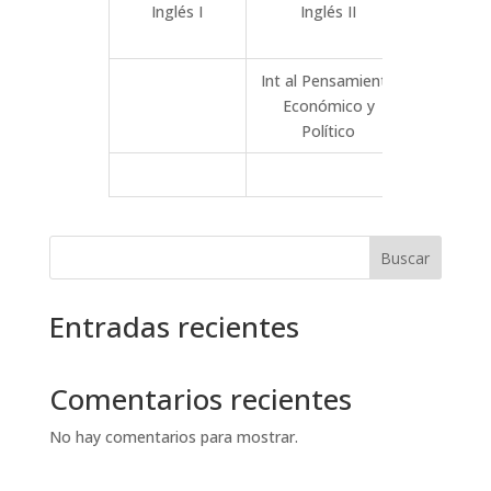
Inglés I
Inglés II
Inglé
Int al Pensamiento
Económico y
Comunic
Político
Buscar
Entradas recientes
Comentarios recientes
No hay comentarios para mostrar.